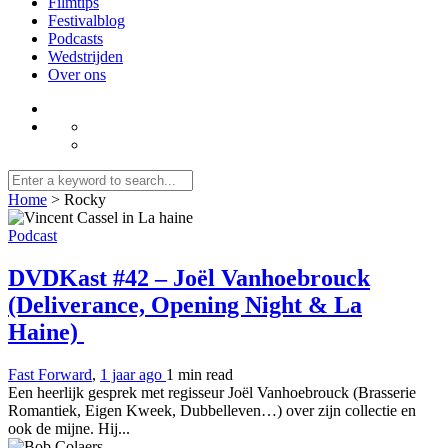
Filmtips
Festivalblog
Podcasts
Wedstrijden
Over ons
Home
>
Rocky
Podcast
DVDKast #42 – Joël Vanhoebrouck
(Deliverance, Opening Night & La
Haine)
Fast Forward
,
1 jaar ago
1 min
read
Een heerlijk gesprek met regisseur Joël Vanhoebrouck (Brasserie
Romantiek, Eigen Kweek, Dubbelleven…) over zijn collectie en
ook de mijne. Hij...