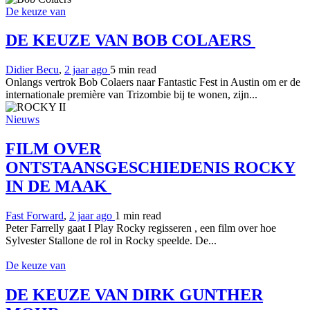
De keuze van
DE KEUZE VAN BOB COLAERS
Didier Becu
,
2 jaar ago
5 min
read
Onlangs vertrok Bob Colaers naar Fantastic Fest in Austin om er de
internationale première van Trizombie bij te wonen, zijn...
Nieuws
FILM OVER
ONTSTAANSGESCHIEDENIS ROCKY
IN DE MAAK
Fast Forward
,
2 jaar ago
1 min
read
Peter Farrelly gaat I Play Rocky regisseren , een film over hoe
Sylvester Stallone de rol in Rocky speelde. De...
De keuze van
DE KEUZE VAN DIRK GUNTHER