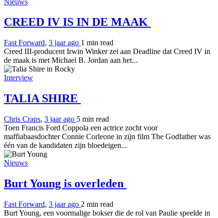
Nieuws
CREED IV IS IN DE MAAK
Fast Forward
,
3 jaar ago
1 min
read
Creed III-producent Irwin Winker zei aan Deadline dat Creed IV in
de maak is met Michael B. Jordan aan het...
Interview
TALIA SHIRE
Chris Craps
,
3 jaar ago
5 min
read
Toen Francis Ford Coppola een actrice zocht voor
maffiabaasdochter Connie Corleone in zijn film The Godfather was
één van de kandidaten zijn bloedeigen...
Nieuws
Burt Young is overleden
Fast Forward
,
3 jaar ago
2 min
read
Burt Young, een voormalige bokser die de rol van Paulie speelde in