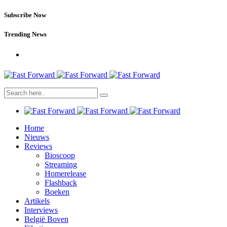
Subscribe Now
Trending News
Home
Nieuws
Reviews
Bioscoop
Streaming
Homerelease
Flashback
Boeken
Artikels
Interviews
België Boven