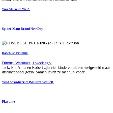
Was Marielle Weiß
Spider-Man: Brand New Day
Rosebush Pruning
Dimitry Warmoes
,
1 week ago
Jack, Ed, Anna en Robert zijn vier kinderen uit een welgesteld maar
disfunctioneel gezin. Samen leven ze met hun vader...
Wild Strawberries (Smultronstället)
Playtime