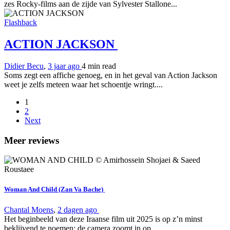
zes Rocky-films aan de zijde van Sylvester Stallone...
Flashback
ACTION JACKSON
Didier Becu
,
3 jaar ago
4 min
read
Soms zegt een affiche genoeg, en in het geval van Action Jackson
weet je zelfs meteen waar het schoentje wringt....
1
2
Next
Meer reviews
Woman And Child (Zan Va Bache)
Chantal Moens
,
2 dagen ago
Het beginbeeld van deze Iraanse film uit 2025 is op z’n minst
beklijvend te noemen: de camera zoomt in op...