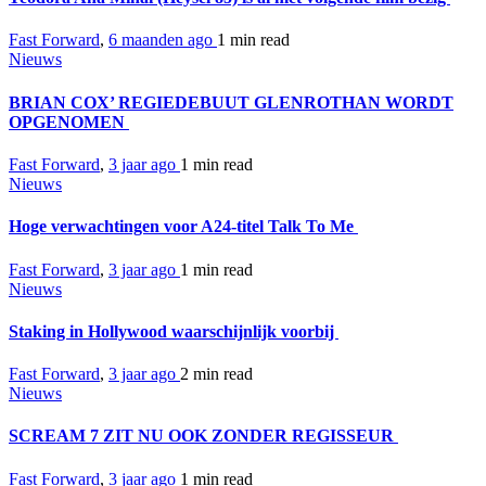
Fast Forward
,
6 maanden ago
1 min
read
Nieuws
BRIAN COX’ REGIEDEBUUT GLENROTHAN WORDT
OPGENOMEN
Fast Forward
,
3 jaar ago
1 min
read
Nieuws
Hoge verwachtingen voor A24-titel Talk To Me
Fast Forward
,
3 jaar ago
1 min
read
Nieuws
Staking in Hollywood waarschijnlijk voorbij
Fast Forward
,
3 jaar ago
2 min
read
Nieuws
SCREAM 7 ZIT NU OOK ZONDER REGISSEUR
Fast Forward
,
3 jaar ago
1 min
read