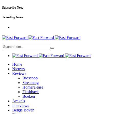
Subscribe Now
Trending News
Home
Nieuws
Reviews
Bioscoop
Streaming
Homerelease
Flashback
Boeken
Artikels
Interviews
België Boven