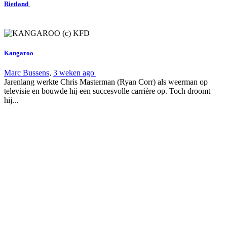
Rietland
Kangaroo
Marc Bussens
,
3 weken ago
Jarenlang werkte Chris Masterman (Ryan Corr) als weerman op
televisie en bouwde hij een succesvolle carrière op. Toch droomt
hij...