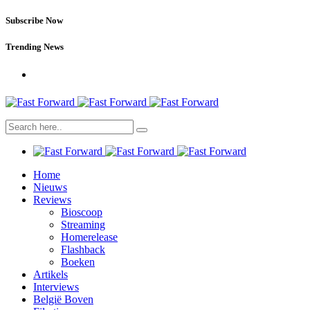
Subscribe Now
Trending News
Home
Nieuws
Reviews
Bioscoop
Streaming
Homerelease
Flashback
Boeken
Artikels
Interviews
België Boven