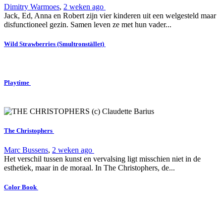
Dimitry Warmoes
,
2 weken ago
Jack, Ed, Anna en Robert zijn vier kinderen uit een welgesteld maar
disfunctioneel gezin. Samen leven ze met hun vader...
Wild Strawberries (Smultronstället)
Playtime
The Christophers
Marc Bussens
,
2 weken ago
Het verschil tussen kunst en vervalsing ligt misschien niet in de
esthetiek, maar in de moraal. In The Christophers, de...
Color Book