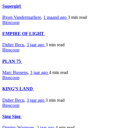
Supergirl
Bjorn Vandermarliere
,
1 maand ago
3 min
read
Bioscoop
EMPIRE OF LIGHT
Didier Becu
,
3 jaar ago
3 min
read
Bioscoop
PLAN 75
Marc Bussens
,
3 jaar ago
4 min
read
Bioscoop
KING’S LAND
Didier Becu
,
3 jaar ago
3 min
read
Bioscoop
Sing Sing
Dimitry Warmoes
,
2 jaar ago
4 min
read